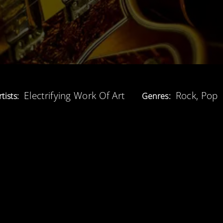
Electrifying Work Of Art
Rock, Pop
rtists:
Genres: