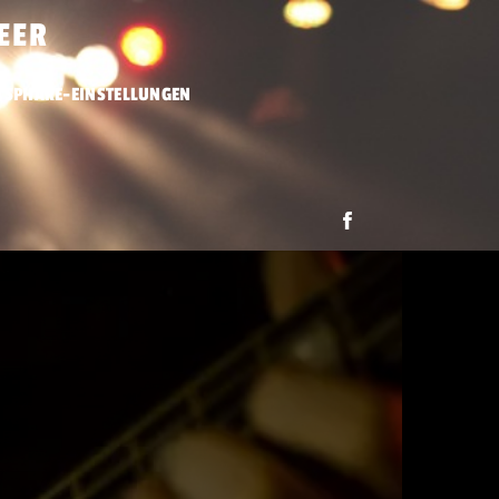
EER
ATSPHÄRE-EINSTELLUNGEN