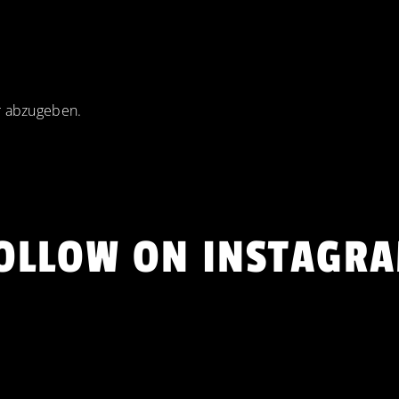
 abzugeben.
OLLOW ON INSTAGR