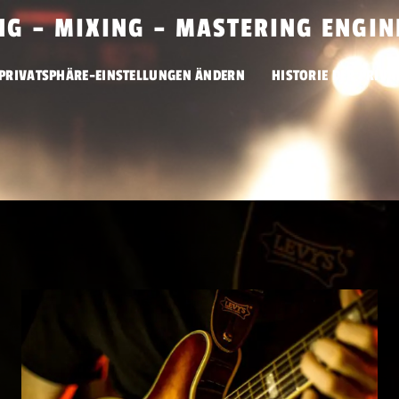
NG – MIXING – MASTERING ENGIN
PRIVATSPHÄRE-EINSTELLUNGEN ÄNDERN
HISTORIE DER PRIV